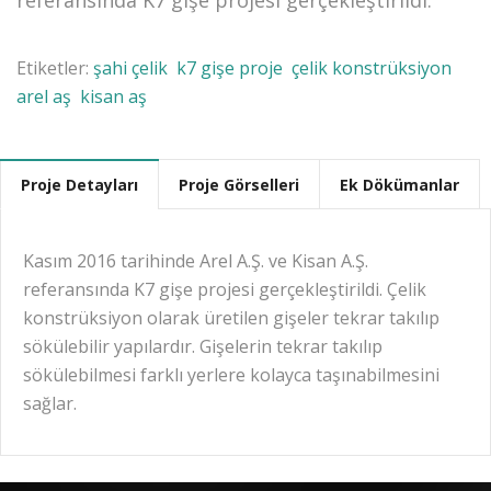
referansında K7 gişe projesi gerçekleştirildi.
Etiketler:
şahi çelik
k7 gişe proje
çelik konstrüksiyon
arel aş
kisan aş
Proje Detayları
Proje Görselleri
Ek Dökümanlar
Kasım 2016 tarihinde Arel A.Ş. ve Kisan A.Ş.
referansında K7 gişe projesi gerçekleştirildi. Çelik
konstrüksiyon olarak üretilen gişeler tekrar takılıp
sökülebilir yapılardır. Gişelerin tekrar takılıp
sökülebilmesi farklı yerlere kolayca taşınabilmesini
sağlar.